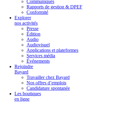
Communiqués
Rapports de gestion & DPEF
Conformité
Explorer
nos activités
Presse
Édition
Audio
Audiovisuel
Applications et plateformes
Services média
Événements
Rejoindre
Bayard
Travailler chez Bayard
Nos offres d’emplois
Candidature spontanée
Les boutiques
en ligne