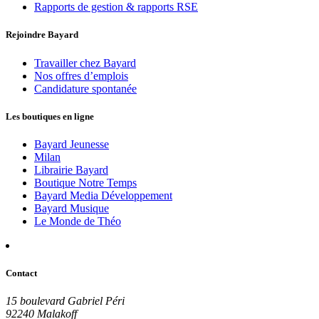
Rapports de gestion & rapports RSE
Rejoindre Bayard
Travailler chez Bayard
Nos offres d’emplois
Candidature spontanée
Les boutiques en ligne
Bayard Jeunesse
Milan
Librairie Bayard
Boutique Notre Temps
Bayard Media Développement
Bayard Musique
Le Monde de Théo
Contact
15 boulevard Gabriel Péri
92240 Malakoff