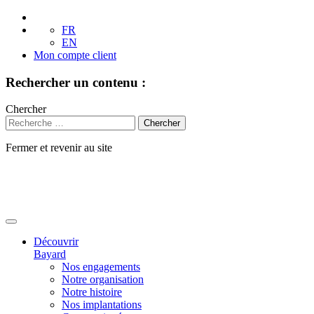
FR
EN
Mon compte client
Rechercher un contenu :
Chercher
Fermer et revenir au site
Aller
au
contenu
Découvrir
Bayard
Nos engagements
Notre organisation
Notre histoire
Nos implantations