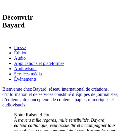
Découvrir
Bayard
Presse
Édition
Audio
Applications et plateformes
Audiovisuel
Services média
Événements
Bienvenue chez Bayard, réseau international de créations,
d’information et de services constitué d’équipes de journalistes,
d’éditeurs, de concepteurs de contenus papier, numériques et
audiovisuels.
Notre Raison d’être :
À travers mille regards, mille sensibilités, Bayard,
éditeur catholique, veut accueillir et accompagner tous
les publics à chaque moment de la vie. Ensemble, nous