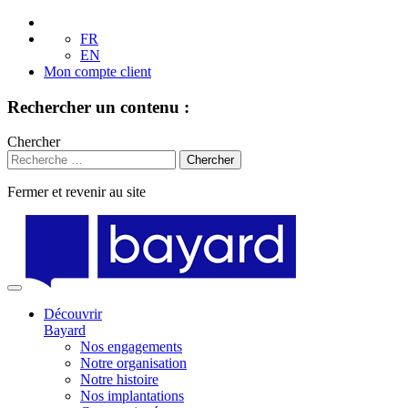
FR
EN
Mon compte client
Rechercher un contenu :
Chercher
Fermer et revenir au site
Aller
au
contenu
Découvrir
Bayard
Nos engagements
Notre organisation
Notre histoire
Nos implantations