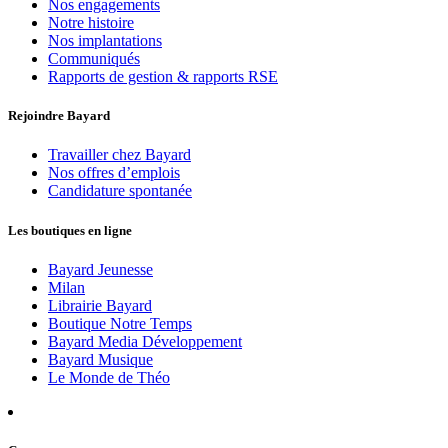
Nos engagements
Notre histoire
Nos implantations
Communiqués
Rapports de gestion & rapports RSE
Rejoindre Bayard
Travailler chez Bayard
Nos offres d’emplois
Candidature spontanée
Les boutiques en ligne
Bayard Jeunesse
Milan
Librairie Bayard
Boutique Notre Temps
Bayard Media Développement
Bayard Musique
Le Monde de Théo