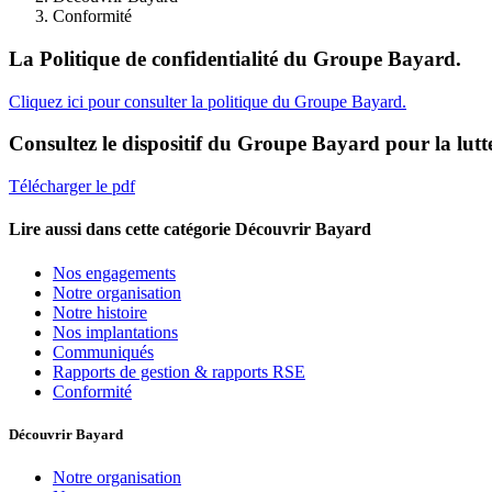
Conformité
La Politique de confidentialité du Groupe Bayard.
Cliquez ici pour consulter la politique du Groupe Bayard.
Consultez le dispositif du Groupe Bayard pour la lutte
Télécharger le pdf
Lire aussi dans cette catégorie
Découvrir Bayard
Nos engagements
Notre organisation
Notre histoire
Nos implantations
Communiqués
Rapports de gestion & rapports RSE
Conformité
Découvrir Bayard
Notre organisation