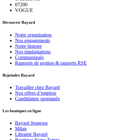
07200
VOGUE
Découvrir Bayard
Notre organisation
Nos engagements
Notre histoire
Nos implantations
Communiqués
Rapports de gestion & rapports RSE
Rejoindre Bayard
Travailler chez Bayard
Nos offres d’emplois
Candidature spontanée
Les boutiques en ligne
Bayard Jeunesse
Milan
Librairie Bayard
Boutique Notre Temps