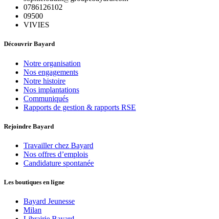
0786126102
09500
VIVIES
Découvrir Bayard
Notre organisation
Nos engagements
Notre histoire
Nos implantations
Communiqués
Rapports de gestion & rapports RSE
Rejoindre Bayard
Travailler chez Bayard
Nos offres d’emplois
Candidature spontanée
Les boutiques en ligne
Bayard Jeunesse
Milan
Librairie Bayard