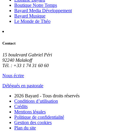
Boutique Notre Temps
Bayard Media Développement
Bayard Musique
Le Monde de Théo
Contact
15 boulevard Gabriel Péri
92240 Malakoff
Tél. : +33 1 74 31 60 60
Nous écrire
Délégués en pastorale
2026 Bayard - Tous droits réservés
Conditions d’utilisation
Crédits
Mentions légales
Politique de confidentialité
Gestion des cookies
Plan du site