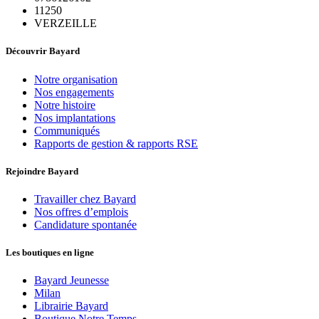
11250
VERZEILLE
Découvrir Bayard
Notre organisation
Nos engagements
Notre histoire
Nos implantations
Communiqués
Rapports de gestion & rapports RSE
Rejoindre Bayard
Travailler chez Bayard
Nos offres d’emplois
Candidature spontanée
Les boutiques en ligne
Bayard Jeunesse
Milan
Librairie Bayard
Boutique Notre Temps