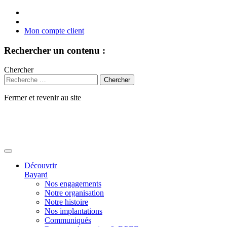
Mon compte client
Rechercher un contenu :
Chercher
Fermer et revenir au site
Aller
au
contenu
Découvrir
Bayard
Nos engagements
Notre organisation
Notre histoire
Nos implantations
Communiqués