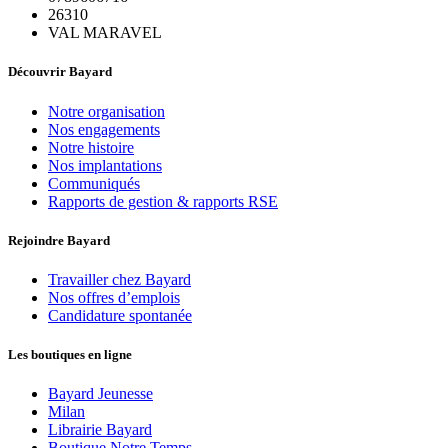
26310
VAL MARAVEL
Découvrir Bayard
Notre organisation
Nos engagements
Notre histoire
Nos implantations
Communiqués
Rapports de gestion & rapports RSE
Rejoindre Bayard
Travailler chez Bayard
Nos offres d’emplois
Candidature spontanée
Les boutiques en ligne
Bayard Jeunesse
Milan
Librairie Bayard
Boutique Notre Temps