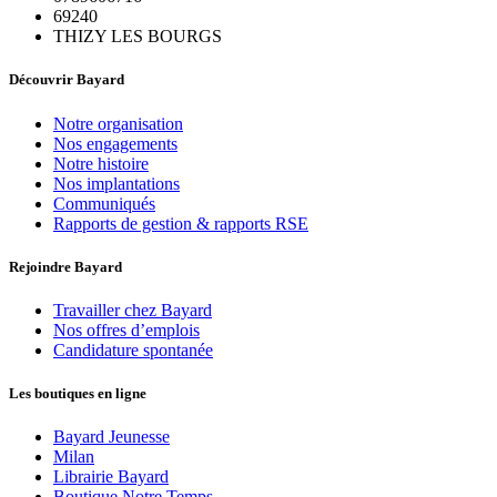
69240
THIZY LES BOURGS
Découvrir Bayard
Notre organisation
Nos engagements
Notre histoire
Nos implantations
Communiqués
Rapports de gestion & rapports RSE
Rejoindre Bayard
Travailler chez Bayard
Nos offres d’emplois
Candidature spontanée
Les boutiques en ligne
Bayard Jeunesse
Milan
Librairie Bayard
Boutique Notre Temps