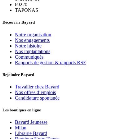
69220
TAPONAS
Découvrir Bayard
Notre organisation
Nos engagements
Notre histoire
Nos implantations
Communiqués
Rapports de gestion & rapports RSE
Rejoindre Bayard
Travailler chez Bayard
Nos offres d’emplois
Candidature spontanée
Les boutiques en ligne
Bayard Jeunesse
Milan
Librairie Bayard
Boutique Notre Temps