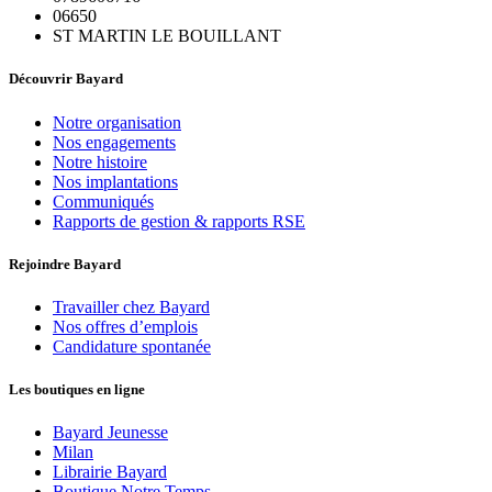
06650
ST MARTIN LE BOUILLANT
Découvrir Bayard
Notre organisation
Nos engagements
Notre histoire
Nos implantations
Communiqués
Rapports de gestion & rapports RSE
Rejoindre Bayard
Travailler chez Bayard
Nos offres d’emplois
Candidature spontanée
Les boutiques en ligne
Bayard Jeunesse
Milan
Librairie Bayard
Boutique Notre Temps