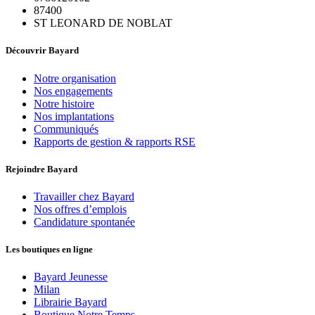
87400
ST LEONARD DE NOBLAT
Découvrir Bayard
Notre organisation
Nos engagements
Notre histoire
Nos implantations
Communiqués
Rapports de gestion & rapports RSE
Rejoindre Bayard
Travailler chez Bayard
Nos offres d’emplois
Candidature spontanée
Les boutiques en ligne
Bayard Jeunesse
Milan
Librairie Bayard
Boutique Notre Temps