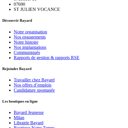
07690
ST JULIEN VOCANCE
Découvrir Bayard
Notre organisation
Nos engagements
Notre histoire
Nos implantations
Communiqués
Rapports de gestion & rapports RSE
Rejoindre Bayard
Travailler chez Bayard
Nos offres d’emplois
Candidature spontanée
Les boutiques en ligne
Bayard Jeunesse
Milan
Librairie Bayard
Boutique Notre Temps