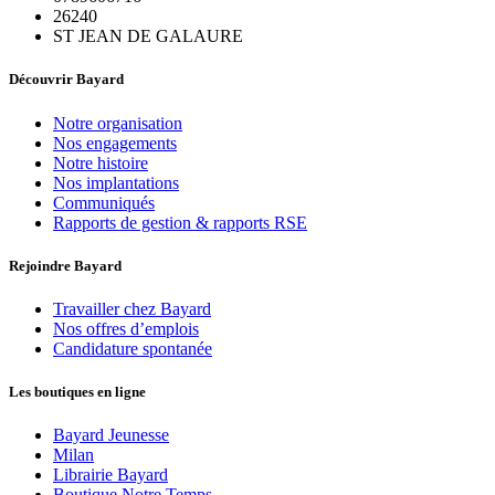
26240
ST JEAN DE GALAURE
Découvrir Bayard
Notre organisation
Nos engagements
Notre histoire
Nos implantations
Communiqués
Rapports de gestion & rapports RSE
Rejoindre Bayard
Travailler chez Bayard
Nos offres d’emplois
Candidature spontanée
Les boutiques en ligne
Bayard Jeunesse
Milan
Librairie Bayard
Boutique Notre Temps