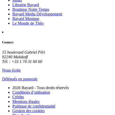
Milan
Librairie Bayard
Boutique Notre Temps
Bayard Media Développement
Bayard Musique
Le Monde de Théo
Contact
15 boulevard Gabriel Péri
92240 Malakoff
Tél. : +33 1 74 31 60 60
Nous écrire
Délégués en pastorale
2026 Bayard - Tous droits réservés
Conditions d’utilisation
Crédits
Mentions légales
Politique de confidentialité
Gestion des cookies