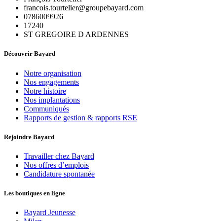
francois.tourtelier@groupebayard.com
0786009926
17240
ST GREGOIRE D ARDENNES
Découvrir Bayard
Notre organisation
Nos engagements
Notre histoire
Nos implantations
Communiqués
Rapports de gestion & rapports RSE
Rejoindre Bayard
Travailler chez Bayard
Nos offres d’emplois
Candidature spontanée
Les boutiques en ligne
Bayard Jeunesse