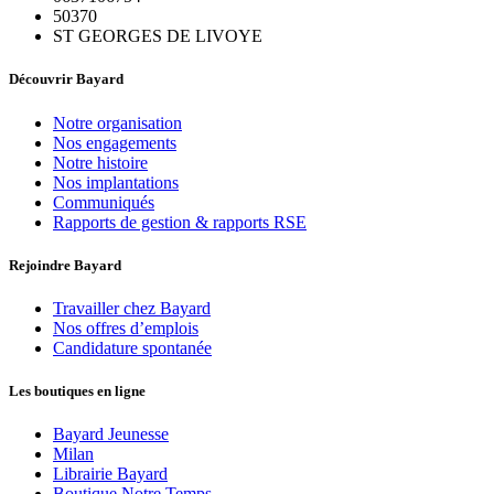
50370
ST GEORGES DE LIVOYE
Découvrir Bayard
Notre organisation
Nos engagements
Notre histoire
Nos implantations
Communiqués
Rapports de gestion & rapports RSE
Rejoindre Bayard
Travailler chez Bayard
Nos offres d’emplois
Candidature spontanée
Les boutiques en ligne
Bayard Jeunesse
Milan
Librairie Bayard
Boutique Notre Temps