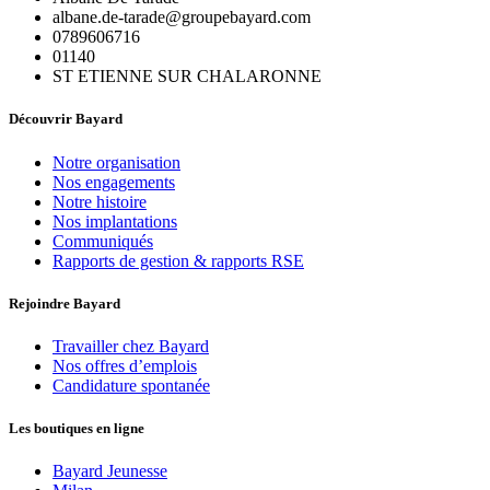
albane.de-tarade@groupebayard.com
0789606716
01140
ST ETIENNE SUR CHALARONNE
Découvrir Bayard
Notre organisation
Nos engagements
Notre histoire
Nos implantations
Communiqués
Rapports de gestion & rapports RSE
Rejoindre Bayard
Travailler chez Bayard
Nos offres d’emplois
Candidature spontanée
Les boutiques en ligne
Bayard Jeunesse