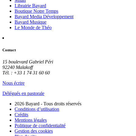
Milan
Librairie Bayard
Boutique Notre Temps
Bayard Media Développement
Bayard Musique
Le Monde de Théo
Contact
15 boulevard Gabriel Péri
92240 Malakoff
Tél. : +33 1 74 31 60 60
Nous écrire
Délégués en pastorale
2026 Bayard - Tous droits réservés
Conditions d’utilisation
Crédits
Mentions légales
Politique de confidentialité
Gestion des cookies