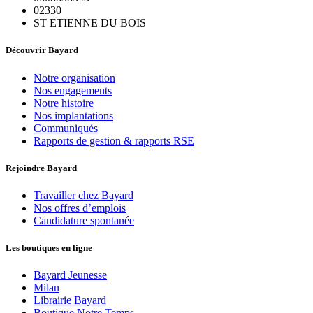
02330
ST ETIENNE DU BOIS
Découvrir Bayard
Notre organisation
Nos engagements
Notre histoire
Nos implantations
Communiqués
Rapports de gestion & rapports RSE
Rejoindre Bayard
Travailler chez Bayard
Nos offres d’emplois
Candidature spontanée
Les boutiques en ligne
Bayard Jeunesse
Milan
Librairie Bayard
Boutique Notre Temps