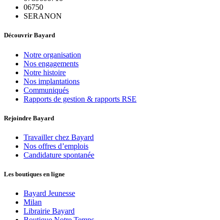
06750
SERANON
Découvrir Bayard
Notre organisation
Nos engagements
Notre histoire
Nos implantations
Communiqués
Rapports de gestion & rapports RSE
Rejoindre Bayard
Travailler chez Bayard
Nos offres d’emplois
Candidature spontanée
Les boutiques en ligne
Bayard Jeunesse
Milan
Librairie Bayard
Boutique Notre Temps