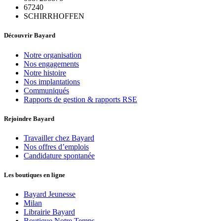
67240
SCHIRRHOFFEN
Découvrir Bayard
Notre organisation
Nos engagements
Notre histoire
Nos implantations
Communiqués
Rapports de gestion & rapports RSE
Rejoindre Bayard
Travailler chez Bayard
Nos offres d’emplois
Candidature spontanée
Les boutiques en ligne
Bayard Jeunesse
Milan
Librairie Bayard
Boutique Notre Temps