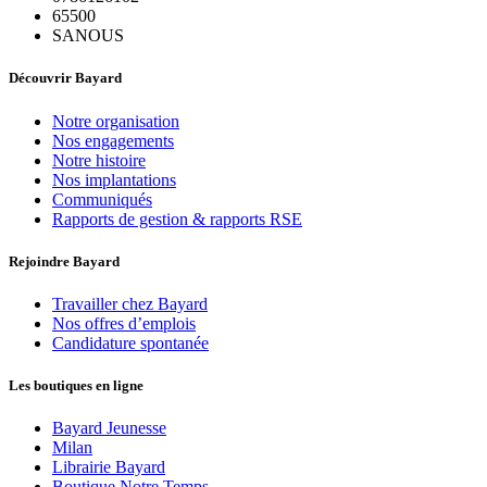
65500
SANOUS
Découvrir Bayard
Notre organisation
Nos engagements
Notre histoire
Nos implantations
Communiqués
Rapports de gestion & rapports RSE
Rejoindre Bayard
Travailler chez Bayard
Nos offres d’emplois
Candidature spontanée
Les boutiques en ligne
Bayard Jeunesse
Milan
Librairie Bayard
Boutique Notre Temps