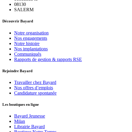
08130
SALERM
Découvrir Bayard
Notre organisation
Nos engagements
Notre histoire
Nos implantations
Communiqués
Rapports de gestion & rapports RSE
Rejoindre Bayard
Travailler chez Bayard
Nos offres d’emplois
Candidature spontanée
Les boutiques en ligne
Bayard Jeunesse
Milan
Librairie Bayard
Boutique Notre Temps