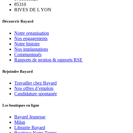
85310
RIVES DE L YON
Découvrir Bayard
Notre organisation
Nos engagements
Notre histoire
Nos implantations
Communiqués
Rapports de gestion & rapports RSE
Rejoindre Bayard
Travailler chez Bayard
Nos offres d’emplois
Candidature spontanée
Les boutiques en ligne
Bayard Jeunesse
Milan
Librairie Bayard
Boutique Notre Temps