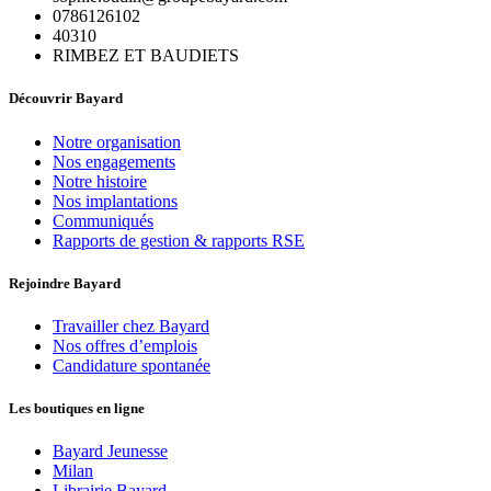
0786126102
40310
RIMBEZ ET BAUDIETS
Découvrir Bayard
Notre organisation
Nos engagements
Notre histoire
Nos implantations
Communiqués
Rapports de gestion & rapports RSE
Rejoindre Bayard
Travailler chez Bayard
Nos offres d’emplois
Candidature spontanée
Les boutiques en ligne
Bayard Jeunesse
Milan
Librairie Bayard