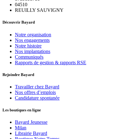
04510
REUILLY SAUVIGNY
Découvrir Bayard
Notre organisation
Nos engagements
Notre histoire
Nos implantations
Communiqués
Rapports de gestion & rapports RSE
Rejoindre Bayard
Travailler chez Bayard
Nos offres d’emplois
Candidature spontanée
Les boutiques en ligne
Bayard Jeunesse
Milan
Librairie Bayard
Boutique Notre Temps