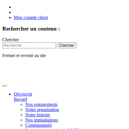
Mon compte client
Rechercher un contenu :
Chercher
Fermer et revenir au site
Aller
au
contenu
Découvrir
Bayard
Nos engagements
Notre organisation
Notre histoire
Nos implantations
Communiqués