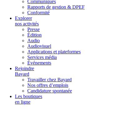
Communiqués
Rapports de gestion & DPEF
Conformité
Explorer
nos activités
Presse
Édition
Audio
Audiovisuel
Applications et plateformes
Services média
Événements
Rejoindre
Bayard
Travailler chez Bayard
Nos offres d’emplois
Candidature spontanée
Les boutiques
en ligne