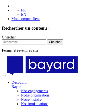
FR
EN
Mon compte client
Rechercher un contenu :
Chercher
Fermer et revenir au site
Aller
au
contenu
Découvrir
Bayard
Nos engagements
Notre organisation
Notre histoire
Nos implantations