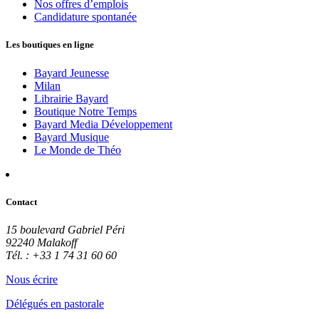
Nos offres d’emplois
Candidature spontanée
Les boutiques en ligne
Bayard Jeunesse
Milan
Librairie Bayard
Boutique Notre Temps
Bayard Media Développement
Bayard Musique
Le Monde de Théo
Contact
15 boulevard Gabriel Péri
92240 Malakoff
Tél. : +33 1 74 31 60 60
Nous écrire
Délégués en pastorale