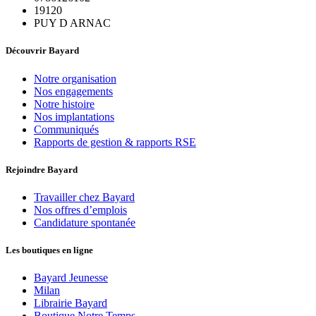
19120
PUY D ARNAC
Découvrir Bayard
Notre organisation
Nos engagements
Notre histoire
Nos implantations
Communiqués
Rapports de gestion & rapports RSE
Rejoindre Bayard
Travailler chez Bayard
Nos offres d’emplois
Candidature spontanée
Les boutiques en ligne
Bayard Jeunesse
Milan
Librairie Bayard
Boutique Notre Temps