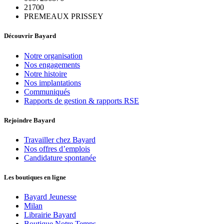
21700
PREMEAUX PRISSEY
Découvrir Bayard
Notre organisation
Nos engagements
Notre histoire
Nos implantations
Communiqués
Rapports de gestion & rapports RSE
Rejoindre Bayard
Travailler chez Bayard
Nos offres d’emplois
Candidature spontanée
Les boutiques en ligne
Bayard Jeunesse
Milan
Librairie Bayard
Boutique Notre Temps