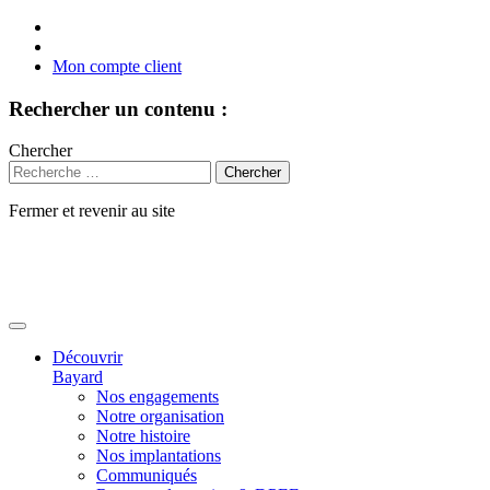
Mon compte client
Rechercher un contenu :
Chercher
Fermer et revenir au site
Aller
au
contenu
Découvrir
Bayard
Nos engagements
Notre organisation
Notre histoire
Nos implantations
Communiqués