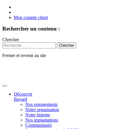
Mon compte client
Rechercher un contenu :
Chercher
Fermer et revenir au site
Aller
au
contenu
Découvrir
Bayard
Nos engagements
Notre organisation
Notre histoire
Nos implantations
Communiqués