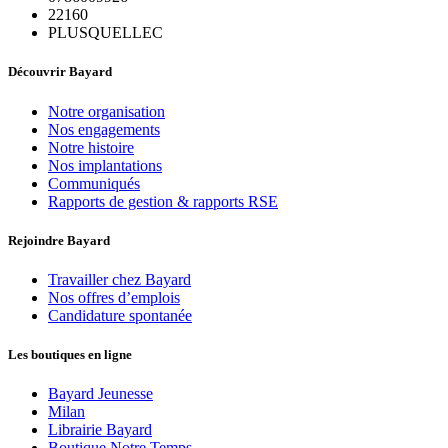
22160
PLUSQUELLEC
Découvrir Bayard
Notre organisation
Nos engagements
Notre histoire
Nos implantations
Communiqués
Rapports de gestion & rapports RSE
Rejoindre Bayard
Travailler chez Bayard
Nos offres d’emplois
Candidature spontanée
Les boutiques en ligne
Bayard Jeunesse
Milan
Librairie Bayard
Boutique Notre Temps