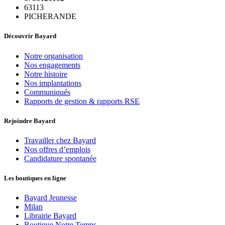
63113
PICHERANDE
Découvrir Bayard
Notre organisation
Nos engagements
Notre histoire
Nos implantations
Communiqués
Rapports de gestion & rapports RSE
Rejoindre Bayard
Travailler chez Bayard
Nos offres d’emplois
Candidature spontanée
Les boutiques en ligne
Bayard Jeunesse
Milan
Librairie Bayard
Boutique Notre Temps