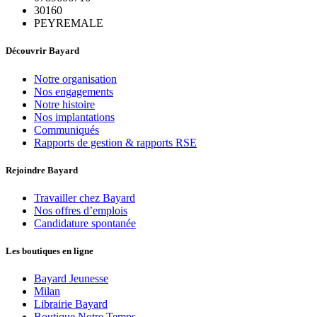
30160
PEYREMALE
Découvrir Bayard
Notre organisation
Nos engagements
Notre histoire
Nos implantations
Communiqués
Rapports de gestion & rapports RSE
Rejoindre Bayard
Travailler chez Bayard
Nos offres d’emplois
Candidature spontanée
Les boutiques en ligne
Bayard Jeunesse
Milan
Librairie Bayard
Boutique Notre Temps