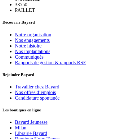
33550
PAILLET
Découvrir Bayard
Notre organisation
Nos engagements
Notre histoire
Nos implantations
Communiqués
Rapports de gestion & rapports RSE
Rejoindre Bayard
Travailler chez Bayard
Nos offres d’emplois
Candidature spontanée
Les boutiques en ligne
Bayard Jeunesse
Milan
Librairie Bayard
Boutique Notre Temps