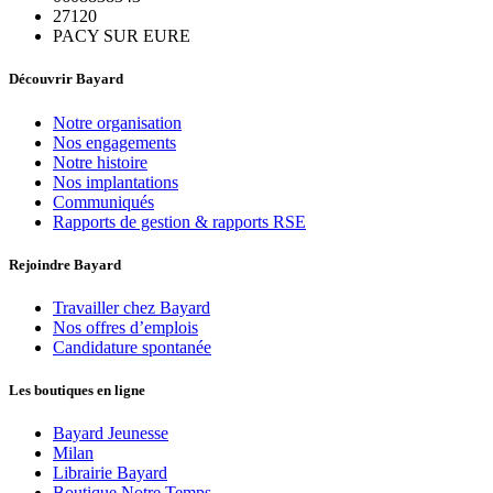
27120
PACY SUR EURE
Découvrir Bayard
Notre organisation
Nos engagements
Notre histoire
Nos implantations
Communiqués
Rapports de gestion & rapports RSE
Rejoindre Bayard
Travailler chez Bayard
Nos offres d’emplois
Candidature spontanée
Les boutiques en ligne
Bayard Jeunesse
Milan
Librairie Bayard
Boutique Notre Temps