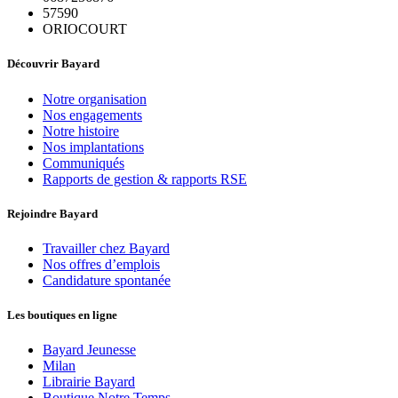
57590
ORIOCOURT
Découvrir Bayard
Notre organisation
Nos engagements
Notre histoire
Nos implantations
Communiqués
Rapports de gestion & rapports RSE
Rejoindre Bayard
Travailler chez Bayard
Nos offres d’emplois
Candidature spontanée
Les boutiques en ligne
Bayard Jeunesse
Milan
Librairie Bayard
Boutique Notre Temps