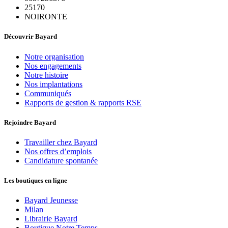
25170
NOIRONTE
Découvrir Bayard
Notre organisation
Nos engagements
Notre histoire
Nos implantations
Communiqués
Rapports de gestion & rapports RSE
Rejoindre Bayard
Travailler chez Bayard
Nos offres d’emplois
Candidature spontanée
Les boutiques en ligne
Bayard Jeunesse
Milan
Librairie Bayard
Boutique Notre Temps