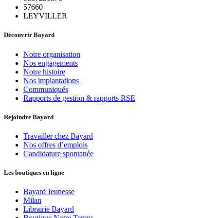
57660
LEYVILLER
Découvrir Bayard
Notre organisation
Nos engagements
Notre histoire
Nos implantations
Communiqués
Rapports de gestion & rapports RSE
Rejoindre Bayard
Travailler chez Bayard
Nos offres d’emplois
Candidature spontanée
Les boutiques en ligne
Bayard Jeunesse
Milan
Librairie Bayard
Boutique Notre Temps