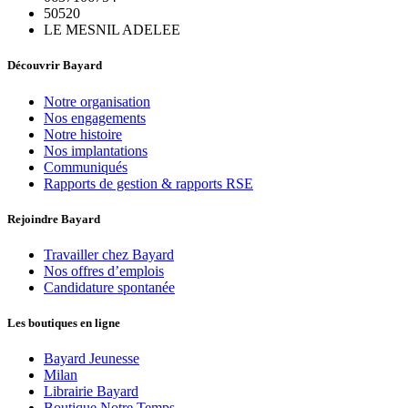
50520
LE MESNIL ADELEE
Découvrir Bayard
Notre organisation
Nos engagements
Notre histoire
Nos implantations
Communiqués
Rapports de gestion & rapports RSE
Rejoindre Bayard
Travailler chez Bayard
Nos offres d’emplois
Candidature spontanée
Les boutiques en ligne
Bayard Jeunesse
Milan
Librairie Bayard
Boutique Notre Temps