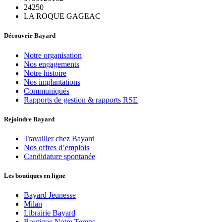
24250
LA ROQUE GAGEAC
Découvrir Bayard
Notre organisation
Nos engagements
Notre histoire
Nos implantations
Communiqués
Rapports de gestion & rapports RSE
Rejoindre Bayard
Travailler chez Bayard
Nos offres d’emplois
Candidature spontanée
Les boutiques en ligne
Bayard Jeunesse
Milan
Librairie Bayard
Boutique Notre Temps