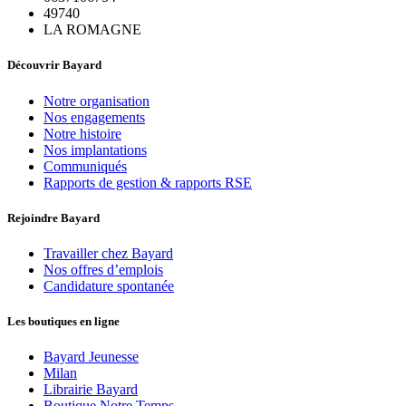
49740
LA ROMAGNE
Découvrir Bayard
Notre organisation
Nos engagements
Notre histoire
Nos implantations
Communiqués
Rapports de gestion & rapports RSE
Rejoindre Bayard
Travailler chez Bayard
Nos offres d’emplois
Candidature spontanée
Les boutiques en ligne
Bayard Jeunesse
Milan
Librairie Bayard
Boutique Notre Temps