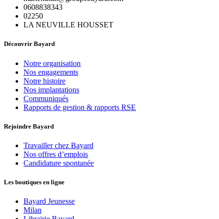
0608838343
02250
LA NEUVILLE HOUSSET
Découvrir Bayard
Notre organisation
Nos engagements
Notre histoire
Nos implantations
Communiqués
Rapports de gestion & rapports RSE
Rejoindre Bayard
Travailler chez Bayard
Nos offres d’emplois
Candidature spontanée
Les boutiques en ligne
Bayard Jeunesse
Milan
Librairie Bayard