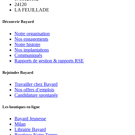
24120
LA FEUILLADE
Découvrir Bayard
Notre organisation
Nos engagements
Notre histoire
Nos implantations
Communiqués
Rapports de gestion & rapports RSE
Rejoindre Bayard
Travailler chez Bayard
Nos offres d’emplois
Candidature spontanée
Les boutiques en ligne
Bayard Jeunesse
Milan
Librairie Bayard
Boutique Notre Temps