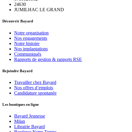
24630
JUMILHAC LE GRAND
Découvrir Bayard
Notre organisation
Nos engagements
Notre histoire
Nos implantations
Communiqués
Rapports de gestion & rapports RSE
Rejoindre Bayard
Travailler chez Bayard
Nos offres d’emplois
Candidature spontanée
Les boutiques en ligne
Bayard Jeunesse
Milan
Librairie Bayard
Boutique Notre Temps