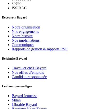
30760
ISSIRAC
Découvrir Bayard
Notre organisation
Nos engagements
Notre histoire
Nos implantations
Communiqués
Rapports de gestion & rapports RSE
Rejoindre Bayard
Travailler chez Bayard
Nos offres d’emplois
Candidature spontanée
Les boutiques en ligne
Bayard Jeunesse
Milan
Librairie Bayard
Boutique Notre Temps