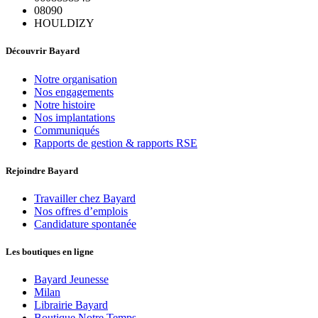
08090
HOULDIZY
Découvrir Bayard
Notre organisation
Nos engagements
Notre histoire
Nos implantations
Communiqués
Rapports de gestion & rapports RSE
Rejoindre Bayard
Travailler chez Bayard
Nos offres d’emplois
Candidature spontanée
Les boutiques en ligne
Bayard Jeunesse
Milan
Librairie Bayard
Boutique Notre Temps