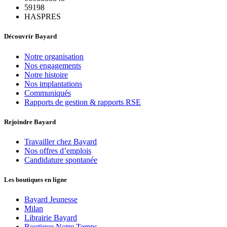
59198
HASPRES
Découvrir Bayard
Notre organisation
Nos engagements
Notre histoire
Nos implantations
Communiqués
Rapports de gestion & rapports RSE
Rejoindre Bayard
Travailler chez Bayard
Nos offres d’emplois
Candidature spontanée
Les boutiques en ligne
Bayard Jeunesse
Milan
Librairie Bayard
Boutique Notre Temps