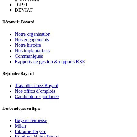
16190
DEVIAT
Découvrir Bayard
Notre organisation
Nos engagements
Notre histoire
Nos implantations
Communiqués
Rapports de gestion & rapports RSE
Rejoindre Bayard
Travailler chez Bayard
Nos offres d’emplois
Candidature spontanée
Les boutiques en ligne
Bayard Jeunesse
Milan
Librairie Bayard
Boutique Notre Temps