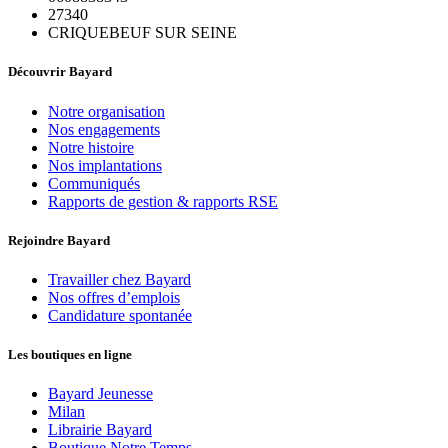
27340
CRIQUEBEUF SUR SEINE
Découvrir Bayard
Notre organisation
Nos engagements
Notre histoire
Nos implantations
Communiqués
Rapports de gestion & rapports RSE
Rejoindre Bayard
Travailler chez Bayard
Nos offres d’emplois
Candidature spontanée
Les boutiques en ligne
Bayard Jeunesse
Milan
Librairie Bayard
Boutique Notre Temps