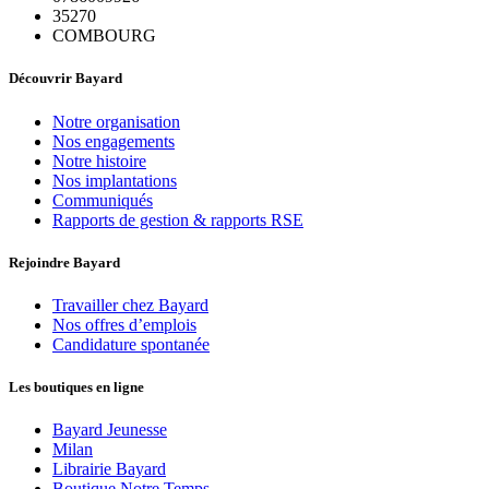
35270
COMBOURG
Découvrir Bayard
Notre organisation
Nos engagements
Notre histoire
Nos implantations
Communiqués
Rapports de gestion & rapports RSE
Rejoindre Bayard
Travailler chez Bayard
Nos offres d’emplois
Candidature spontanée
Les boutiques en ligne
Bayard Jeunesse
Milan
Librairie Bayard
Boutique Notre Temps